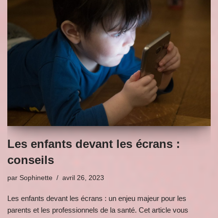
Les enfants devant les écrans :
conseils
par
Sophinette
avril 26, 2023
Les enfants devant les écrans : un enjeu majeur pour les
parents et les professionnels de la santé. Cet article vous