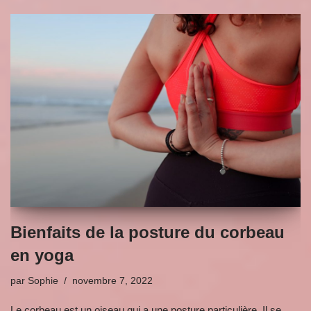
Bienfaits de la posture du corbeau
en yoga
par
Sophie
novembre 7, 2022
Le corbeau est un oiseau qui a une posture particulière. Il se