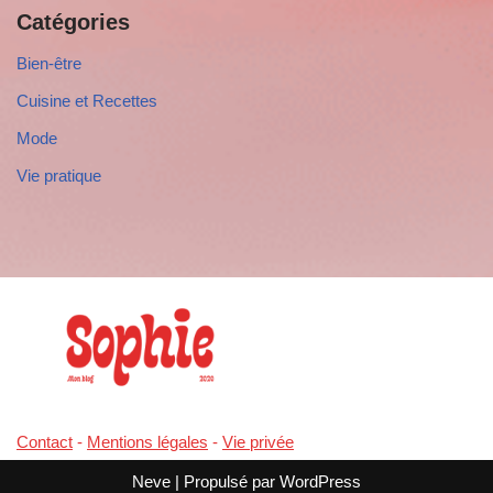
Catégories
Bien-être
Cuisine et Recettes
Mode
Vie pratique
Contact
-
Mentions légales
-
Vie privée
Neve
| Propulsé par
WordPress