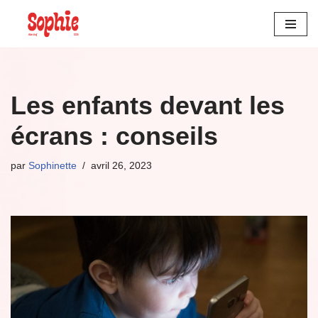
Aller
au
contenu
Les enfants devant les
écrans : conseils
par
Sophinette
avril 26, 2023