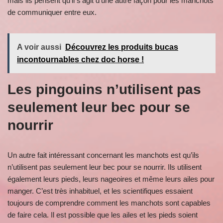
mais ils pensent qu’il s’agit d’une autre façon pour les manchots
de communiquer entre eux.
A voir aussi
Découvrez les produits bucas
incontournables chez doc horse !
Les pingouins n’utilisent pas
seulement leur bec pour se
nourrir
Un autre fait intéressant concernant les manchots est qu’ils
n’utilisent pas seulement leur bec pour se nourrir. Ils utilisent
également leurs pieds, leurs nageoires et même leurs ailes pour
manger. C’est très inhabituel, et les scientifiques essaient
toujours de comprendre comment les manchots sont capables
de faire cela. Il est possible que les ailes et les pieds soient