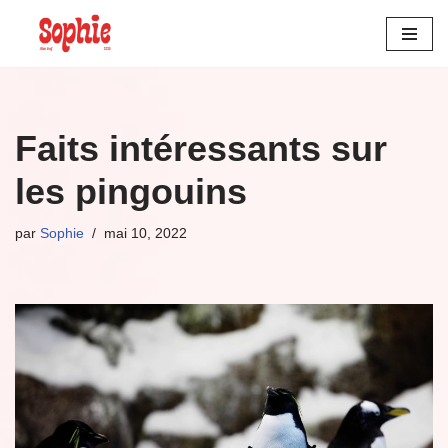
Aller
au
contenu
Faits intéressants sur
les pingouins
par
Sophie
mai 10, 2022