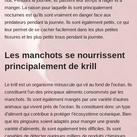
nuit. Pendant la journée, ils passent leur temps à nager et à
manger. La raison pour laquelle ils sont principalement
nocturnes est qu’ils sont vraiment en danger face aux
prédateurs pendant la journée. Ils sont également petits, ce qui
leur permet de se cacher facilement dans les plus petites
fissures et les plus petits trous pendant la journée.
Les manchots se nourrissent
principalement de krill
Le krill est un organisme minuscule qui vit au fond de l’océan. Ils
constituent l’un des principaux aliments consommés par les
manchots. Ils sont également mangés par une variété d’autres
animaux qui vivent près de l’océan. Ils constituent donc un type
d’aliment qui contribue à protéger l’écosystème océanique. Bien
que les pingouins soient adaptés pour manger une grande
variété d’aliments, ils sont également très difficiles. Ils sont
capables de détecter quelques milliers de produits chimiques