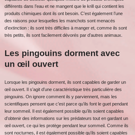
différents dans l’eau et ne mangent que le krill qui contient les
produits chimiques dont ils ont besoin. C’est également l’une
des raisons pour lesquelles les manchots sont menacés
d’extinction : ils sont très difficiles à manger et, comme ils sont
très petits, ils sont facilement dévorés par d’autres animaux.
Les pingouins dorment avec
un œil ouvert
Lorsque les pingouins dorment, ils sont capables de garder un
œil ouvert. Il s’agit d’une caractéristique très particulière des
pingouins. On ignore comment ils y parviennent, mais les
scientifiques pensent que c’est parce qu’ils font le guet pendant
leur sommeil. Il est également possible qu’ils soient capables
d’obtenir des informations sur les prédateurs tout en gardant un
œil ouvert, ce qui les protège pendant leur sommeil. Comme ils
sont nocturnes, il est également possible qu’ils soient capables