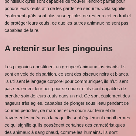
pointilleux qu’ils sont capables de trouver l’endroit parfait pour
pondre leurs œufs afin de les garder en sécurité. Cela signifie
également qu’ils sont plus susceptibles de rester à cet endroit et
de protéger leurs œufs, ce que les autres animaux ne sont pas
capables de faire.
A retenir sur les pingouins
Les pingouins constituent un groupe d’animaux fascinants. Ils
sont en voie de disparition, ce sont des oiseaux noirs et blancs,
ils utilisent le langage corporel pour communiquer, ils n’utilisent
pas seulement leur bec pour se nourrir et ils sont capables de
prendre soin de leurs œufs dans un nid. Ce sont également des
nageurs très agiles, capables de plonger sous l’eau pendant de
courtes périodes, de marcher et de courir sur terre et de
traverser les océans à la nage. Ils sont également endothermes,
ce qui signifie qu’ils possèdent certaines des caractéristiques
des animaux à sang chaud, comme les humains. Ils sont