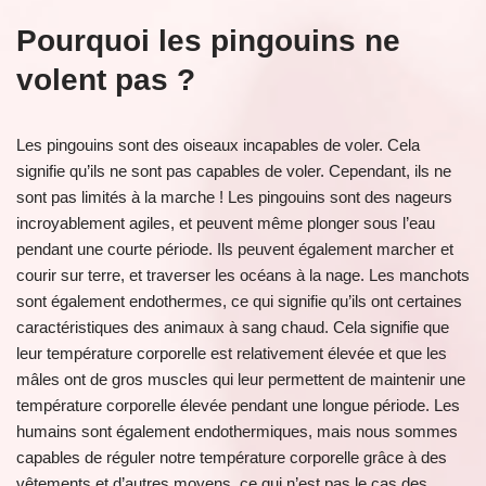
Pourquoi les pingouins ne
volent pas ?
Les pingouins sont des oiseaux incapables de voler. Cela
signifie qu’ils ne sont pas capables de voler. Cependant, ils ne
sont pas limités à la marche ! Les pingouins sont des nageurs
incroyablement agiles, et peuvent même plonger sous l’eau
pendant une courte période. Ils peuvent également marcher et
courir sur terre, et traverser les océans à la nage. Les manchots
sont également endothermes, ce qui signifie qu’ils ont certaines
caractéristiques des animaux à sang chaud. Cela signifie que
leur température corporelle est relativement élevée et que les
mâles ont de gros muscles qui leur permettent de maintenir une
température corporelle élevée pendant une longue période. Les
humains sont également endothermiques, mais nous sommes
capables de réguler notre température corporelle grâce à des
vêtements et d’autres moyens, ce qui n’est pas le cas des